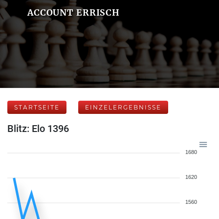
ACCOUNT ERRISCH
STARTSEITE
EINZELERGEBNISSE
Blitz: Elo 1396
1680
1620
1560