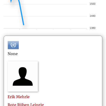
1500
1440
1380
None
Erik
Mehrle
Rote Rüben Leipzig