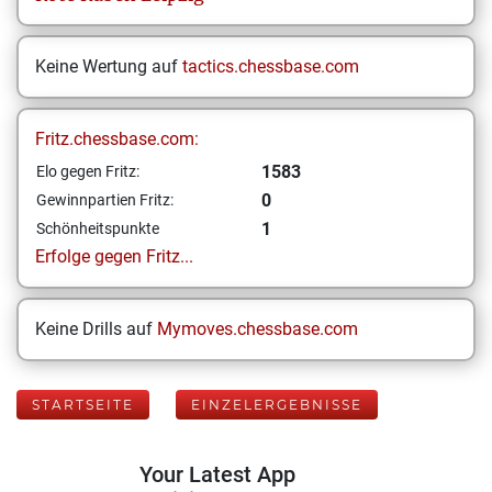
Keine Wertung auf
tactics.chessbase.com
Fritz.chessbase.com:
1583
Elo gegen Fritz:
0
Gewinnpartien Fritz:
1
Schönheitspunkte
Erfolge gegen Fritz...
Keine Drills auf
Mymoves.chessbase.com
STARTSEITE
EINZELERGEBNISSE
Your Latest App