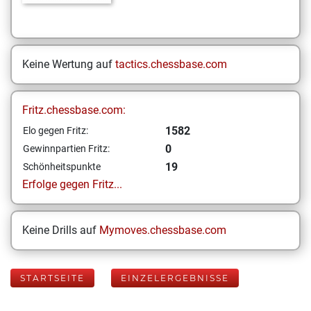
Keine Wertung auf
tactics.chessbase.com
Fritz.chessbase.com:
1582
Elo gegen Fritz:
0
Gewinnpartien Fritz:
19
Schönheitspunkte
Erfolge gegen Fritz...
Keine Drills auf
Mymoves.chessbase.com
STARTSEITE
EINZELERGEBNISSE