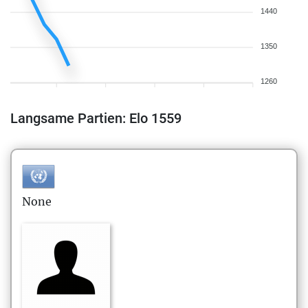
1440
1350
1260
Langsame Partien: Elo 1559
None