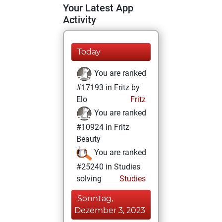
Your Latest App
Activity
Today
You are ranked
#17193 in Fritz by
Elo
Fritz
You are ranked
#10924 in Fritz
Beauty
You are ranked
#25240 in Studies
solving
Studies
Sonntag,
Dezember 3, 2023