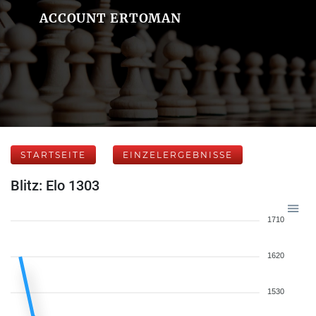
ACCOUNT ERTOMAN
STARTSEITE
EINZELERGEBNISSE
Blitz: Elo 1303
1710
1620
1530