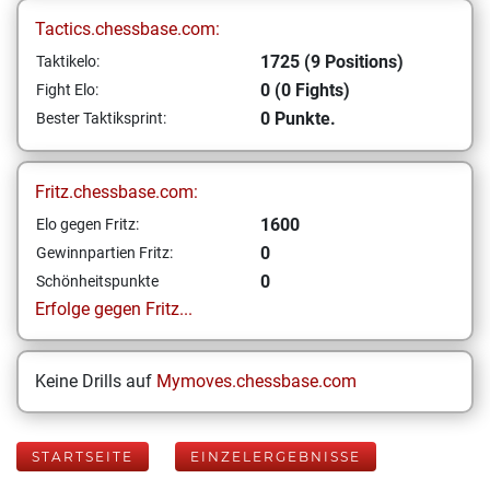
Tactics.chessbase.com:
1725 (9 Positions)
Taktikelo:
0 (0 Fights)
Fight Elo:
0 Punkte.
Bester Taktiksprint:
Fritz.chessbase.com:
1600
Elo gegen Fritz:
0
Gewinnpartien Fritz:
0
Schönheitspunkte
Erfolge gegen Fritz...
Keine Drills auf
Mymoves.chessbase.com
STARTSEITE
EINZELERGEBNISSE