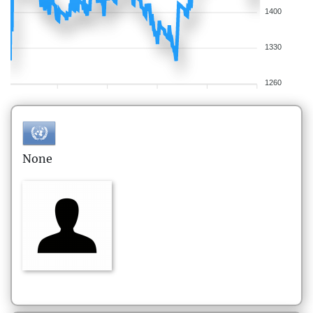
1400
1330
1260
None