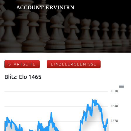
ACCOUNT ERVINIRN
STARTSEITE
EINZELERGEBNISSE
Blitz: Elo 1465
1610
1540
1470