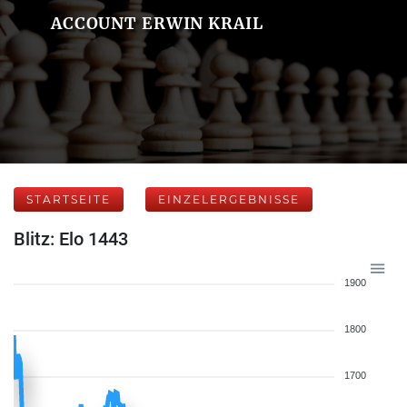
ACCOUNT ERWIN KRAIL
STARTSEITE
EINZELERGEBNISSE
Blitz: Elo 1443
1900
1800
1700