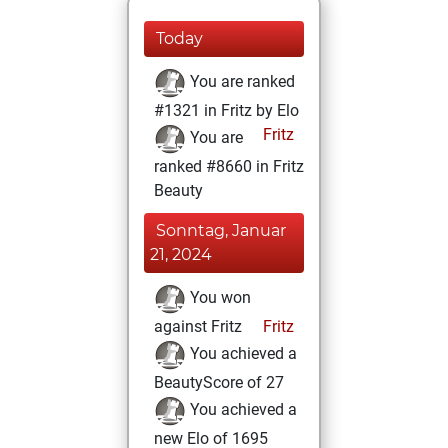
Today
You are ranked
#1321 in Fritz by Elo
Fritz
You are
ranked #8660 in Fritz
Beauty
Sonntag, Januar
21, 2024
You won
against Fritz
Fritz
You achieved a
BeautyScore of 27
You achieved a
new Elo of 1695