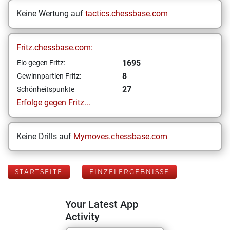
Keine Wertung auf
tactics.chessbase.com
Fritz.chessbase.com:
1695
Elo gegen Fritz:
8
Gewinnpartien Fritz:
27
Schönheitspunkte
Erfolge gegen Fritz...
Keine Drills auf
Mymoves.chessbase.com
STARTSEITE
EINZELERGEBNISSE
Your Latest App
Activity