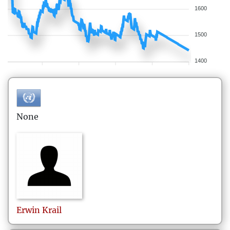
1600
1500
1400
None
Erwin
Krail