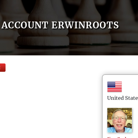
ACCOUNT ERWINROOTS
E
United State