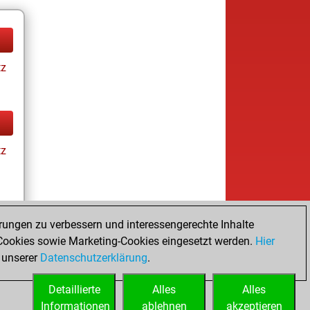
tz
tz
rungen zu verbessern und interessengerechte Inhalte
ookies sowie Marketing-Cookies eingesetzt werden.
Hier
tz
 unserer
Datenschutzerklärung
.
Detaillierte
Alles
Alles
Informationen
ablehnen
akzeptieren