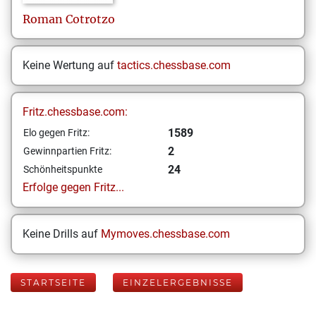
Roman
Cotrotzo
Keine Wertung auf
tactics.chessbase.com
Fritz.chessbase.com:
1589
Elo gegen Fritz:
2
Gewinnpartien Fritz:
24
Schönheitspunkte
Erfolge gegen Fritz...
Keine Drills auf
Mymoves.chessbase.com
STARTSEITE
EINZELERGEBNISSE