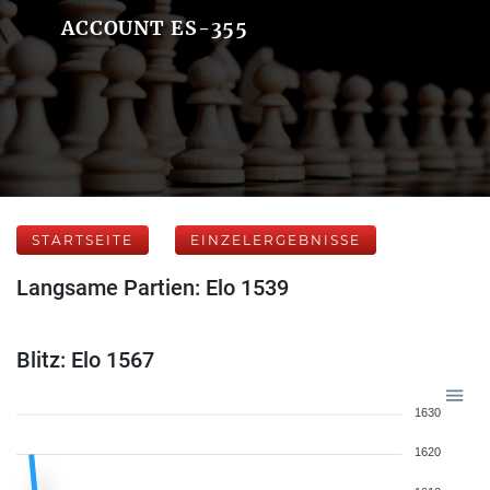
ACCOUNT ES-355
STARTSEITE
EINZELERGEBNISSE
Langsame Partien: Elo 1539
Blitz: Elo 1567
1630
1620