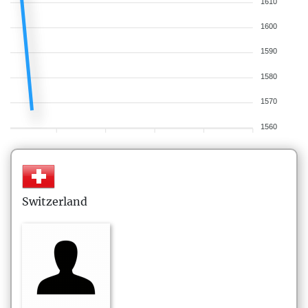
1610
1600
1590
1580
1570
1560
Switzerland