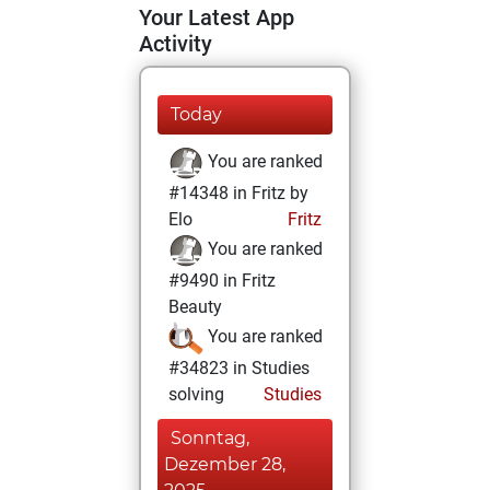
Your Latest App
Activity
Today
You are ranked
#14348 in Fritz by
Elo
Fritz
You are ranked
#9490 in Fritz
Beauty
You are ranked
#34823 in Studies
solving
Studies
Sonntag,
Dezember 28,