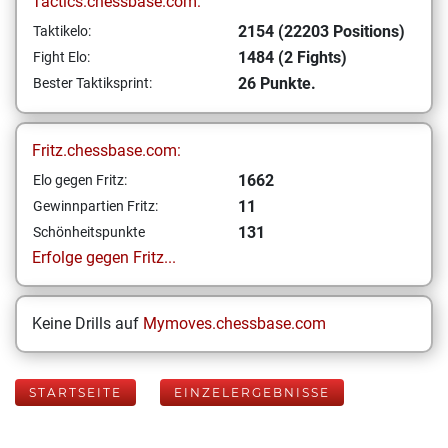
Tactics.chessbase.com:
2154 (22203 Positions)
Taktikelo:
1484 (2 Fights)
Fight Elo:
26 Punkte.
Bester Taktiksprint:
Fritz.chessbase.com:
1662
Elo gegen Fritz:
11
Gewinnpartien Fritz:
131
Schönheitspunkte
Erfolge gegen Fritz...
Keine Drills auf
Mymoves.chessbase.com
STARTSEITE
EINZELERGEBNISSE