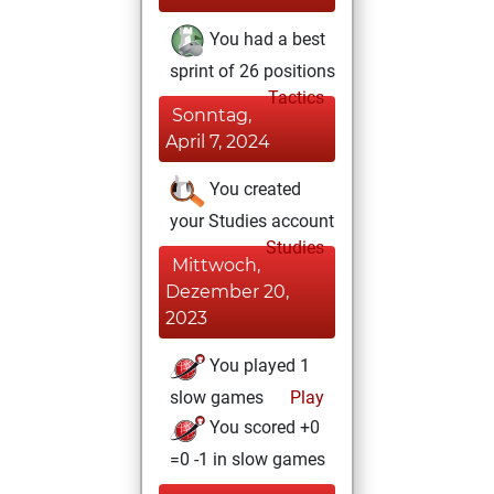
You had a best
sprint of 26 positions
Tactics
Sonntag,
April 7, 2024
You created
your Studies account
Studies
Mittwoch,
Dezember 20,
2023
You played 1
slow games
Play
You scored +0
=0 -1 in slow games