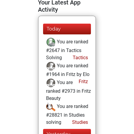
Your Latest App
Activity
Today
You are ranked
#2647 in Tactics
Solving
Tactics
You are ranked
#1964 in Fritz by Elo
Fritz
You are
ranked #2973 in Fritz
Beauty
You are ranked
#28821 in Studies
solving
Studies