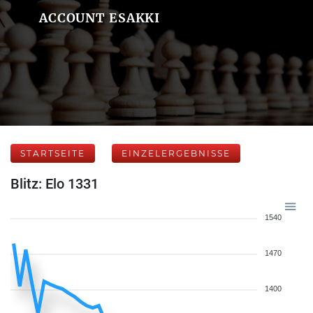
ACCOUNT ESAKKI
STARTSEITE
EINZELERGEBNISSE
Blitz: Elo 1331
1540
1470
1400