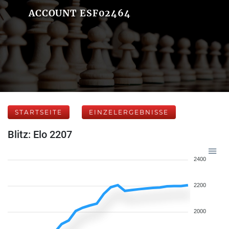
ACCOUNT ESF02464
STARTSEITE
EINZELERGEBNISSE
Blitz: Elo 2207
2400
2200
2000