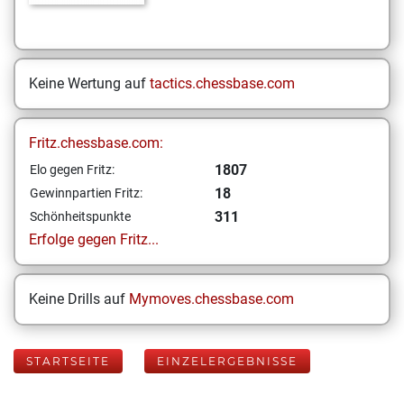
Keine Wertung auf
tactics.chessbase.com
Fritz.chessbase.com:
1807
Elo gegen Fritz:
18
Gewinnpartien Fritz:
311
Schönheitspunkte
Erfolge gegen Fritz...
Keine Drills auf
Mymoves.chessbase.com
STARTSEITE
EINZELERGEBNISSE