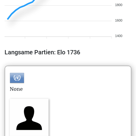
1800
1600
1400
Langsame Partien: Elo 1736
None