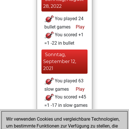
28, 2022
You played 24
bullet games
Play
You scored +1
=1 -22 in bullet
Sonntag,
September 12,
2021
You played 63
slow games
Play
You scored +45
=1 -17 in slow games
Dienstag,
Wir verwenden Cookies und vergleichbare Technologien,
Februar 23, 2021
um bestimmte Funktionen zur Verfügung zu stellen, die