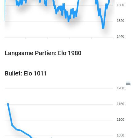
1600
1520
1440
Langsame Partien: Elo 1980
Bullet: Elo 1011
1200
1150
1100
1050