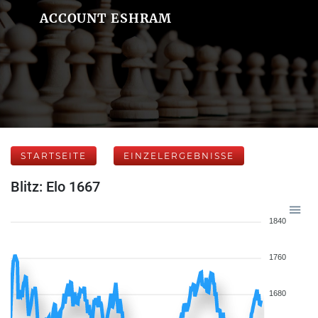
ACCOUNT ESHRAM
STARTSEITE
EINZELERGEBNISSE
Blitz: Elo 1667
1840
1760
1680