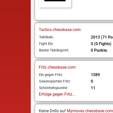
Tactics.chessbase.com:
2013 (71 Po
Taktikelo:
0 (0 Fights)
Fight Elo:
0 Punkte.
Bester Taktiksprint:
Fritz.chessbase.com:
1589
Elo gegen Fritz:
0
Gewinnpartien Fritz:
11
Schönheitspunkte
Erfolge gegen Fritz...
Keine Drills auf
Mymoves.chessbase.com