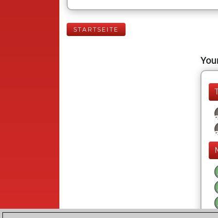
STARTSEITE
Your