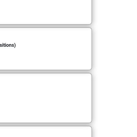
sitions)