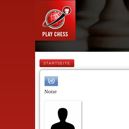
STARTSEITE
None