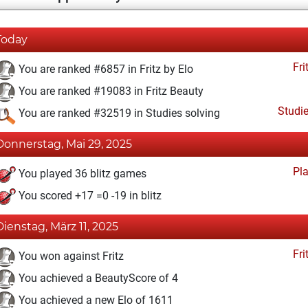
Today
Fri
You are ranked #6857 in Fritz by Elo
You are ranked #19083 in Fritz Beauty
Studi
You are ranked #32519 in Studies solving
Donnerstag, Mai 29, 2025
Pl
You played 36 blitz games
You scored +17 =0 -19 in blitz
Dienstag, März 11, 2025
Fri
You won against Fritz
You achieved a BeautyScore of 4
You achieved a new Elo of 1611