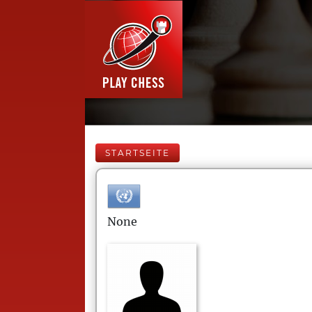
STARTSEITE
None