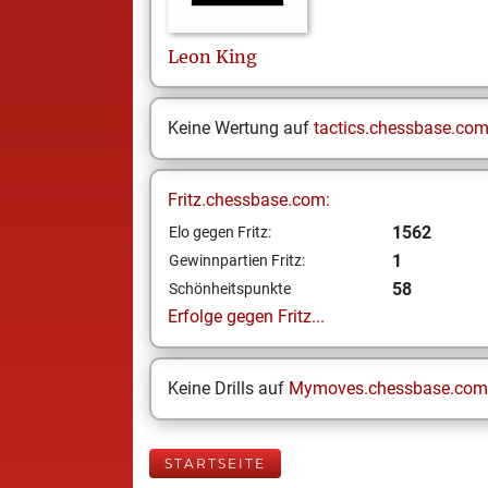
Leon
King
Keine Wertung auf
tactics.chessbase.co
Fritz.chessbase.com:
1562
Elo gegen Fritz:
1
Gewinnpartien Fritz:
58
Schönheitspunkte
Erfolge gegen Fritz...
Keine Drills auf
Mymoves.chessbase.com
STARTSEITE