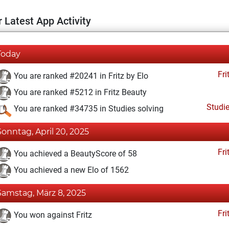
 Latest App Activity
Today
Fri
You are ranked #20241 in Fritz by Elo
You are ranked #5212 in Fritz Beauty
Studi
You are ranked #34735 in Studies solving
Sonntag, April 20, 2025
Fri
You achieved a BeautyScore of 58
You achieved a new Elo of 1562
Samstag, März 8, 2025
Fri
You won against Fritz