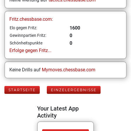
Fritz.chessbase.com:
1600
Elo gegen Fritz:
0
Gewinnpartien Fritz:
0
Schönheitspunkte
Erfolge gegen Fritz...
Keine Drills auf
Mymoves.chessbase.com
STARTSEITE
EINZELERGEBNISSE
Your Latest App
Activity