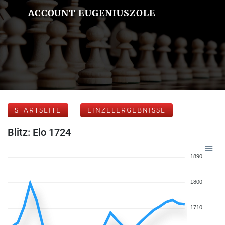
ACCOUNT EUGENIUSZOLE
STARTSEITE
EINZELERGEBNISSE
Blitz: Elo 1724
1890
1800
1710