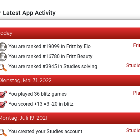
 Latest App Activity
Today
Fri
You are ranked #19099 in Fritz by Elo
You are ranked #16780 in Fritz Beauty
Studi
You are ranked #3945 in Studies solving
Dienstag, Mai 31, 2022
Pl
You played 36 blitz games
You scored +13 =3 -20 in blitz
Montag, Juli 19, 2021
Studi
You created your Studies account