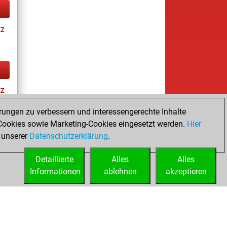
tz
tz
rungen zu verbessern und interessengerechte Inhalte
ookies sowie Marketing-Cookies eingesetzt werden.
Hier
tz
 unserer
Datenschutzerklärung
.
Detaillierte
Alles
Alles
Informationen
ablehnen
akzeptieren