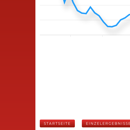
STARTSEITE
EINZELERGEBNISS