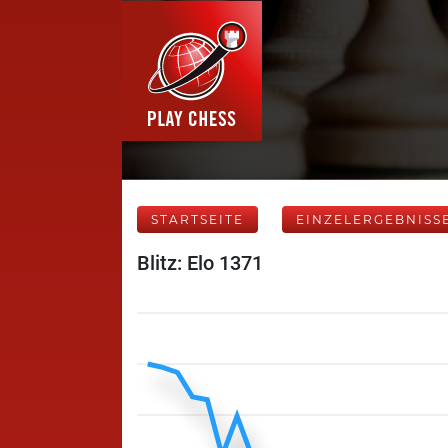
STARTSEITE
EINZELERGEBNISS
Blitz: Elo 1371