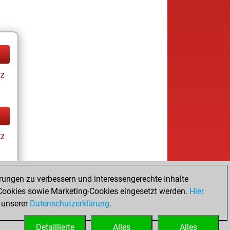
tz
tz
rungen zu verbessern und interessengerechte Inhalte
ay
ookies sowie Marketing-Cookies eingesetzt werden.
Hier
 unserer
Datenschutzerklärung
.
Detaillierte
Alles
Alles