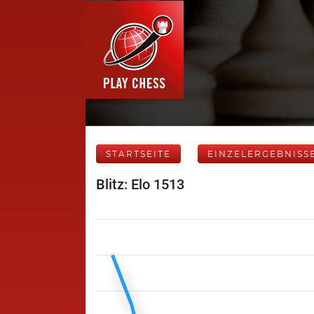
STARTSEITE
EINZELERGEBNISS
Blitz: Elo 1513