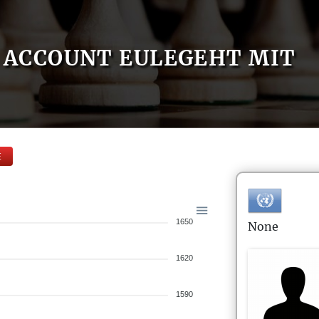
ACCOUNT EULEGEHT MIT
E
1650
None
1620
1590