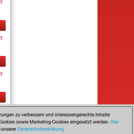
ay
ay
ay
tz
rungen zu verbessern und interessengerechte Inhalte
ookies sowie Marketing-Cookies eingesetzt werden.
Hier
 unserer
Datenschutzerklärung
.