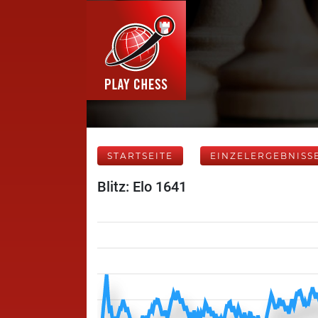
STARTSEITE
EINZELERGEBNISS
Blitz: Elo 1641