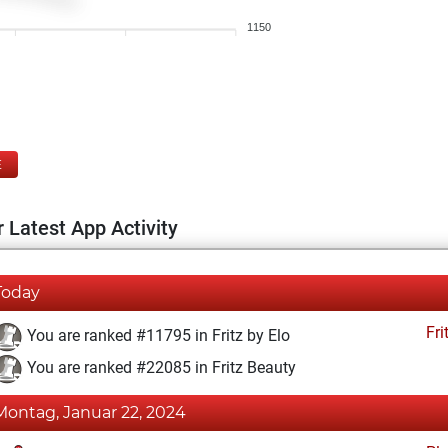
1150
E
 Latest App Activity
Today
Fri
You are ranked #11795 in Fritz by Elo
You are ranked #22085 in Fritz Beauty
Montag, Januar 22, 2024