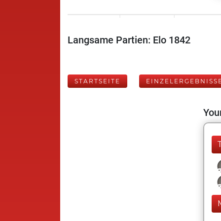
Langsame Partien: Elo 1842
STARTSEITE
EINZELERGEBNISS
Your