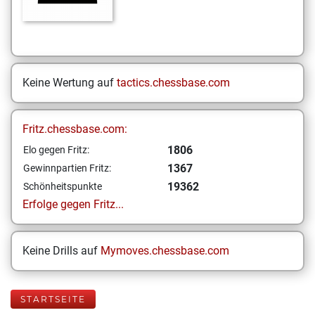
Keine Wertung auf
tactics.chessbase.com
Fritz.chessbase.com:
1806
Elo gegen Fritz:
1367
Gewinnpartien Fritz:
19362
Schönheitspunkte
Erfolge gegen Fritz...
Keine Drills auf
Mymoves.chessbase.com
STARTSEITE