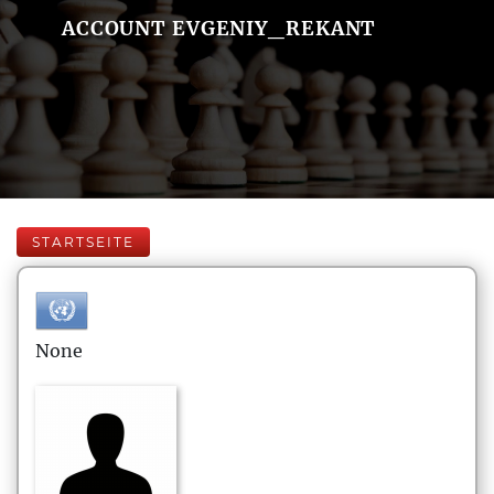
ACCOUNT EVGENIY_REKANT
STARTSEITE
None