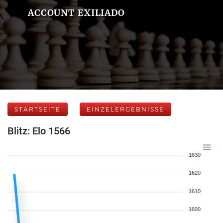
ACCOUNT EXILIADO
STARTSEITE
EINZELERGEBNISSE
Blitz: Elo 1566
1630
1620
1610
1600