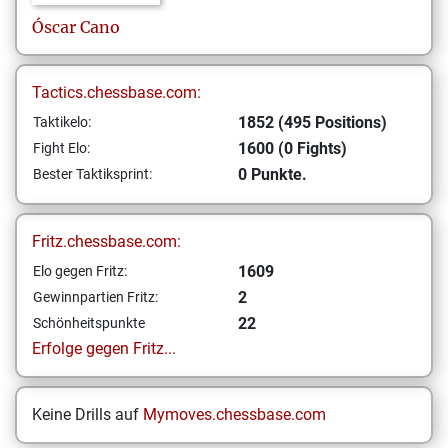
Óscar
Cano
Tactics.chessbase.com:
1852 (495 Positions)
Taktikelo:
1600 (0 Fights)
Fight Elo:
0 Punkte.
Bester Taktiksprint:
Fritz.chessbase.com:
1609
Elo gegen Fritz:
2
Gewinnpartien Fritz:
22
Schönheitspunkte
Erfolge gegen Fritz...
Keine Drills auf
Mymoves.chessbase.com