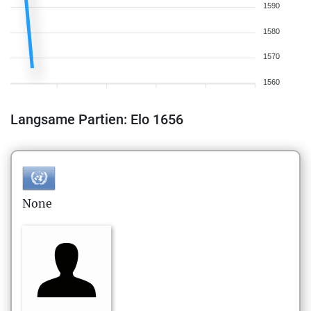
1590
1580
1570
1560
Langsame Partien: Elo 1656
None