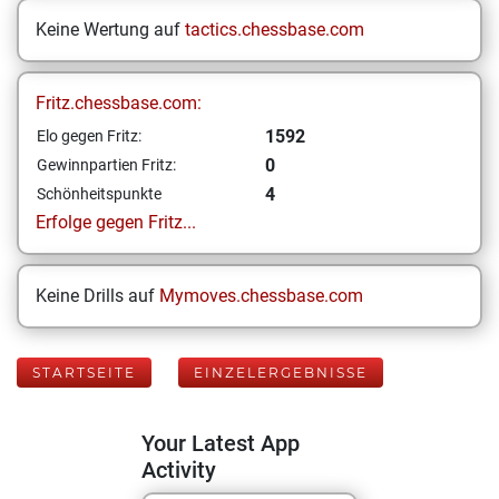
Keine Wertung auf
tactics.chessbase.com
Fritz.chessbase.com:
1592
Elo gegen Fritz:
0
Gewinnpartien Fritz:
4
Schönheitspunkte
Erfolge gegen Fritz...
Keine Drills auf
Mymoves.chessbase.com
STARTSEITE
EINZELERGEBNISSE
Your Latest App
Activity