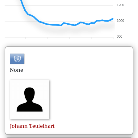
1200
1000
800
None
Johann
Teufelhart