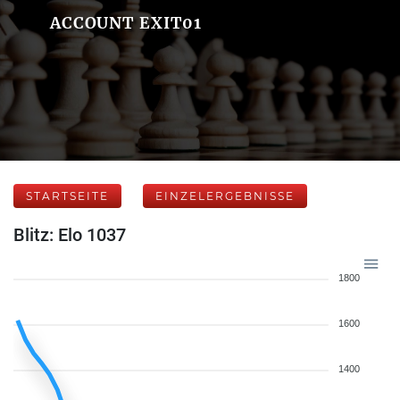
ACCOUNT EXIT01
STARTSEITE
EINZELERGEBNISSE
Blitz: Elo 1037
1800
1600
1400