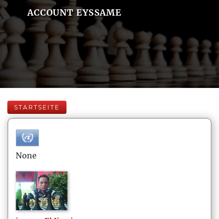
ACCOUNT EYSSAME
STARTSEITE
None