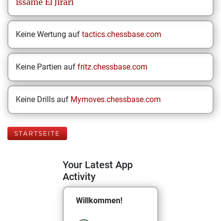
issame
El Jirari
Keine Wertung auf
tactics.chessbase.com
Keine Partien auf
fritz.chessbase.com
Keine Drills auf
Mymoves.chessbase.com
STARTSEITE
Your Latest App
Activity
Willkommen!