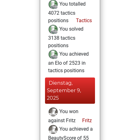
You totalled
4072 tactics
positions
Tactics
You solved
3138 tactics
positions
You achieved
an Elo of 2523 in
tactics positions
Dienstag,
September 9,
2025
You won
against Fritz
Fritz
You achieved a
BeautyScore of 55