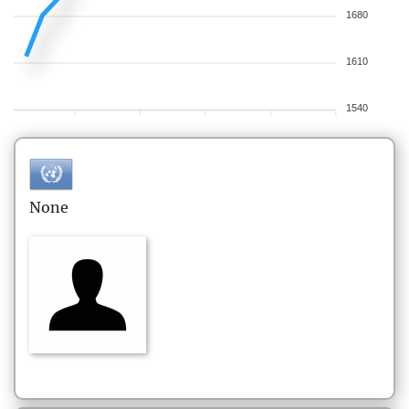
1680
1610
1540
None