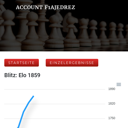
ACCOUNT F1AJEDREZ
STARTSEITE
EINZELERGEBNISSE
Blitz: Elo 1859
1890
1820
1750