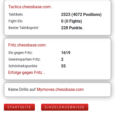
Tactics.chessbase.com:
2523 (4072 Positions)
Taktikelo:
0 (0 Fights)
Fight Elo:
228 Punkte.
Bester Taktiksprint:
Fritz.chessbase.com:
1619
Elo gegen Fritz:
2
Gewinnpartien Fritz:
55
Schönheitspunkte
Erfolge gegen Fritz...
Keine Drills auf
Mymoves.chessbase.com
STARTSEITE
EINZELERGEBNISSE