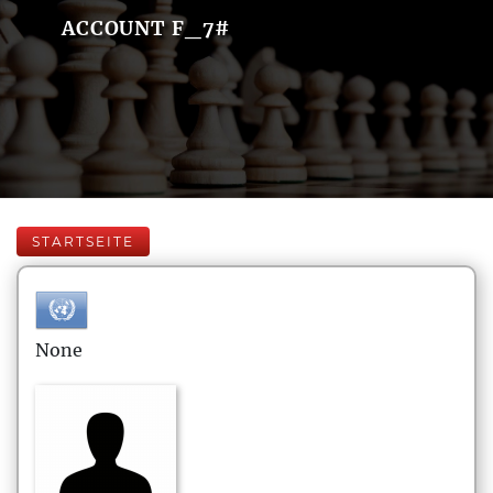
ACCOUNT F_7#
STARTSEITE
None