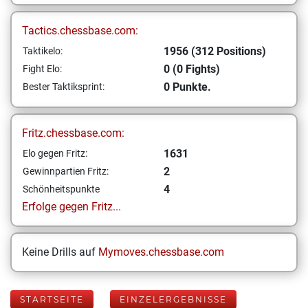
Tactics.chessbase.com:
1956 (312 Positions)
Taktikelo:
0 (0 Fights)
Fight Elo:
0 Punkte.
Bester Taktiksprint:
Fritz.chessbase.com:
1631
Elo gegen Fritz:
2
Gewinnpartien Fritz:
4
Schönheitspunkte
Erfolge gegen Fritz...
Keine Drills auf
Mymoves.chessbase.com
STARTSEITE
EINZELERGEBNISSE