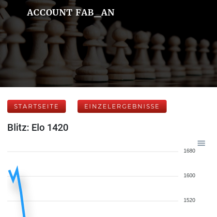
ACCOUNT FAB_AN
STARTSEITE
EINZELERGEBNISSE
Blitz: Elo 1420
1680
1600
1520