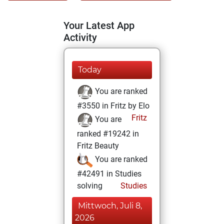
Your Latest App
Activity
Today
You are ranked
#3550 in Fritz by Elo
Fritz
You are
ranked #19242 in
Fritz Beauty
You are ranked
#42491 in Studies
solving
Studies
Mittwoch, Juli 8,
2026