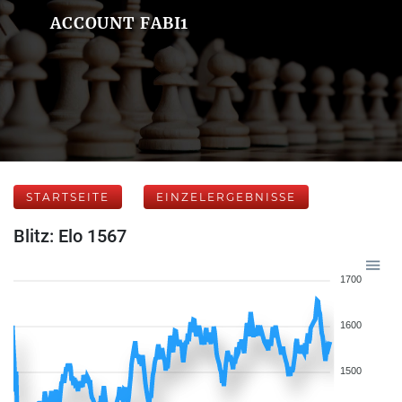
ACCOUNT FABI1
STARTSEITE
EINZELERGEBNISSE
Blitz: Elo 1567
1700
1600
1500