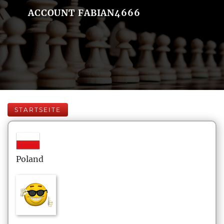
ACCOUNT FABIAN4666
STARTSEITE
Poland