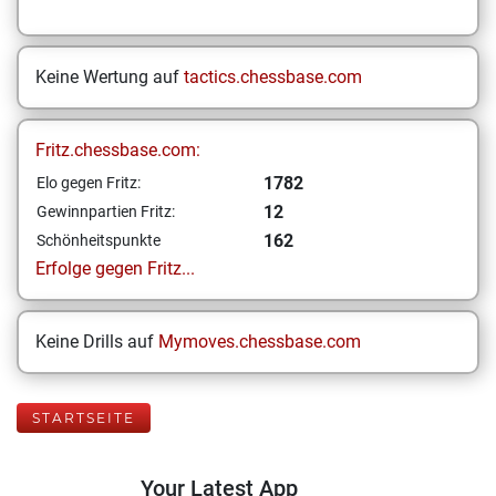
Keine Wertung auf
tactics.chessbase.com
Fritz.chessbase.com:
1782
Elo gegen Fritz:
12
Gewinnpartien Fritz:
162
Schönheitspunkte
Erfolge gegen Fritz...
Keine Drills auf
Mymoves.chessbase.com
STARTSEITE
Your Latest App