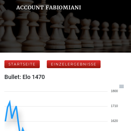
ACCOUNT FABIOMIANI
STARTSEITE
EINZELERGEBNISSE
Bullet: Elo 1470
1800
1710
1620