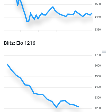
1530
1440
1350
Blitz: Elo 1216
1700
1600
1500
1400
1300
1200