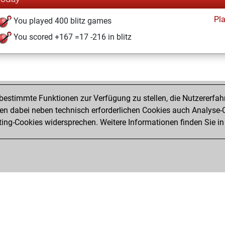
Pl
You played 400 blitz games
You scored +167 =17 -216 in blitz
estimmte Funktionen zur Verfügung zu stellen, die Nutzererfah
 dabei neben technisch erforderlichen Cookies auch Analyse-C
ng-Cookies widersprechen. Weitere Informationen finden Sie in