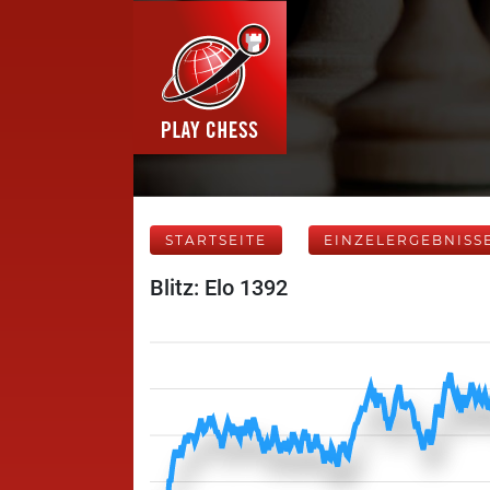
STARTSEITE
EINZELERGEBNISS
Blitz: Elo 1392