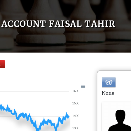
ACCOUNT FAISAL TAHIR
E
1600
None
1500
1400
1300