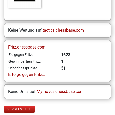
Keine Wertung auf
tactics.chessbase.com
Fritz.chessbase.com:
1623
Elo gegen Fritz:
1
Gewinnpartien Fritz:
31
Schönheitspunkte
Erfolge gegen Fritz...
Keine Drills auf
Mymoves.chessbase.com
STARTSEITE