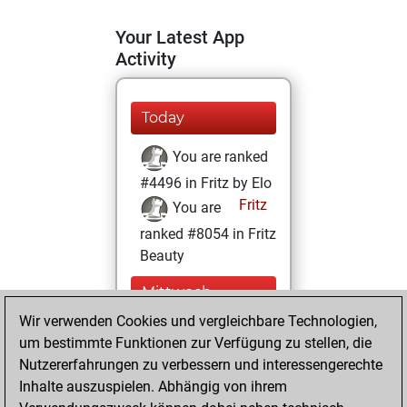
Your Latest App
Activity
Today
You are ranked
#4496 in Fritz by Elo
Fritz
You are
ranked #8054 in Fritz
Beauty
Mittwoch,
Dezember 20,
Wir verwenden Cookies und vergleichbare Technologien,
2023
um bestimmte Funktionen zur Verfügung zu stellen, die
Nutzererfahrungen zu verbessern und interessengerechte
You won
Inhalte auszuspielen. Abhängig von ihrem
against Fritz
Fritz