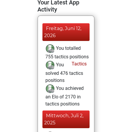
Your Latest App
Activity
Freitag, Juni 12,
2026
You totalled
755 tactics positions
Tactics
You
solved 476 tactics
positions
You achieved
an Elo of 2170 in
tactics positions
Mittwoch, Juli 2,
2025