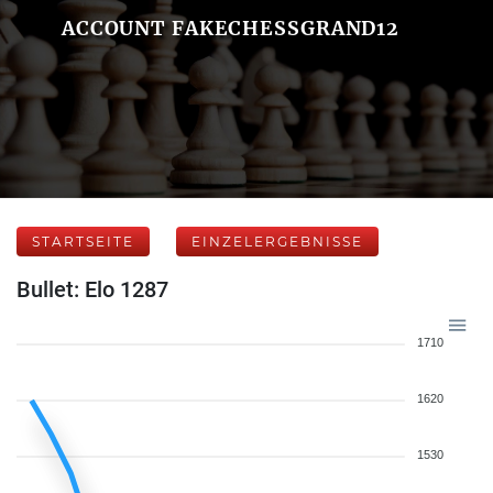
ACCOUNT FAKECHESSGRAND12
STARTSEITE
EINZELERGEBNISSE
Bullet: Elo 1287
1710
1620
1530