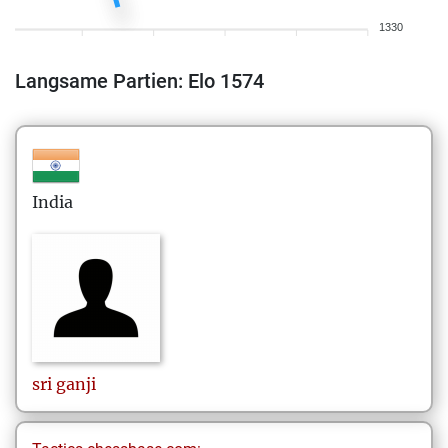
1330
Langsame Partien: Elo 1574
India
sri
ganji