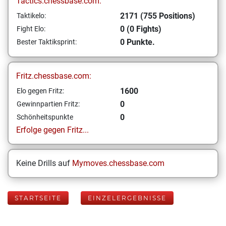
Tactics.chessbase.com:
2171 (755 Positions)
Taktikelo:
0 (0 Fights)
Fight Elo:
0 Punkte.
Bester Taktiksprint:
Fritz.chessbase.com:
1600
Elo gegen Fritz:
0
Gewinnpartien Fritz:
0
Schönheitspunkte
Erfolge gegen Fritz...
Keine Drills auf
Mymoves.chessbase.com
STARTSEITE
EINZELERGEBNISSE