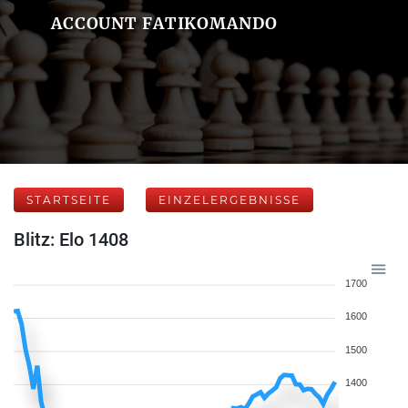
ACCOUNT FATIKOMANDO
STARTSEITE
EINZELERGEBNISSE
Blitz: Elo 1408
1700
1600
1500
1400