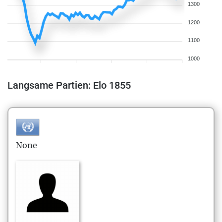
1300
1200
1100
1000
Langsame Partien: Elo 1855
None