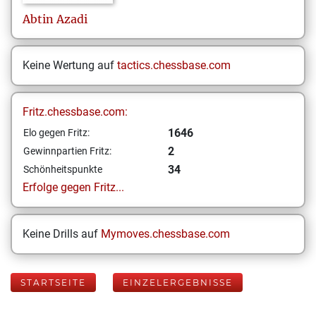
Abtin
Azadi
Keine Wertung auf
tactics.chessbase.com
Fritz.chessbase.com:
1646
Elo gegen Fritz:
2
Gewinnpartien Fritz:
34
Schönheitspunkte
Erfolge gegen Fritz...
Keine Drills auf
Mymoves.chessbase.com
STARTSEITE
EINZELERGEBNISSE