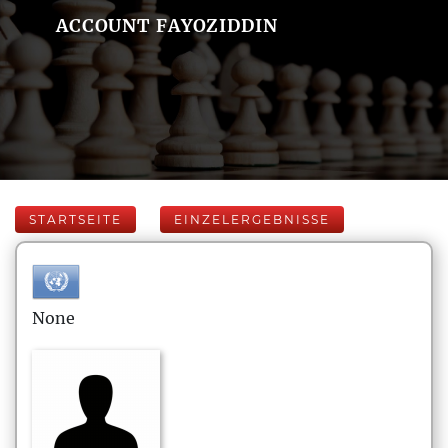
ACCOUNT FAYOZIDDIN
STARTSEITE
EINZELERGEBNISSE
None