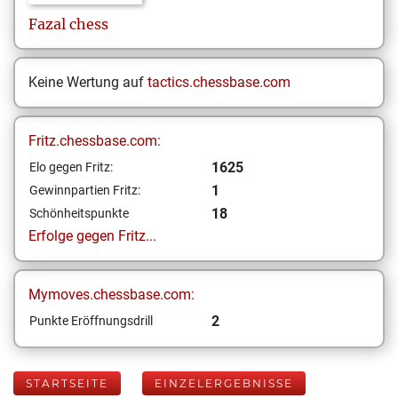
Fazal
chess
Keine Wertung auf
tactics.chessbase.com
Fritz.chessbase.com:
1625
Elo gegen Fritz:
1
Gewinnpartien Fritz:
18
Schönheitspunkte
Erfolge gegen Fritz...
Mymoves.chessbase.com:
2
Punkte Eröffnungsdrill
STARTSEITE
EINZELERGEBNISSE