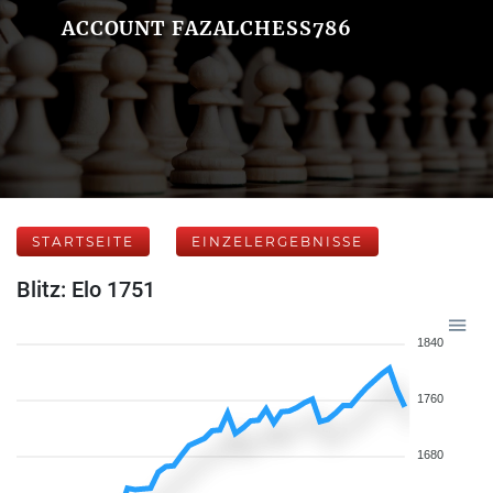
ACCOUNT FAZALCHESS786
STARTSEITE
EINZELERGEBNISSE
Blitz: Elo 1751
1840
1760
1680