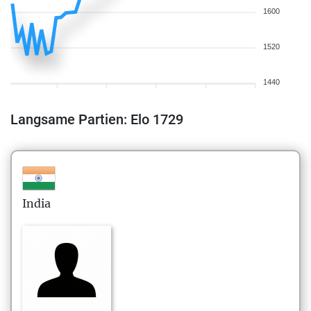
1600
1520
1440
Langsame Partien: Elo 1729
India