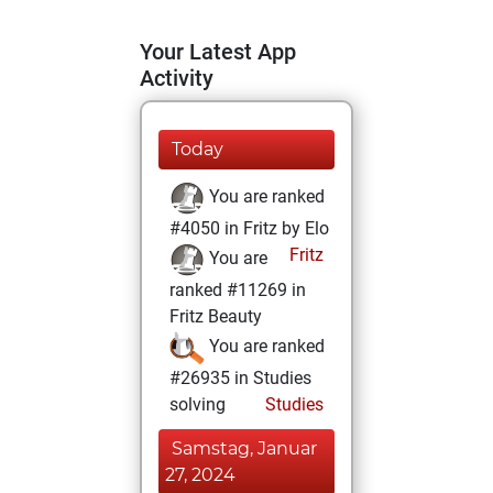
Your Latest App
Activity
Today
You are ranked
#4050 in Fritz by Elo
Fritz
You are
ranked #11269 in
Fritz Beauty
You are ranked
#26935 in Studies
solving
Studies
Samstag, Januar
27, 2024