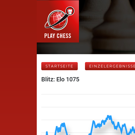
STARTSEITE
EINZELERGEBNISS
Blitz: Elo 1075