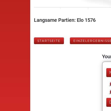
Langsame Partien: Elo 1576
STARTSEITE
EINZELERGEBNISS
Your