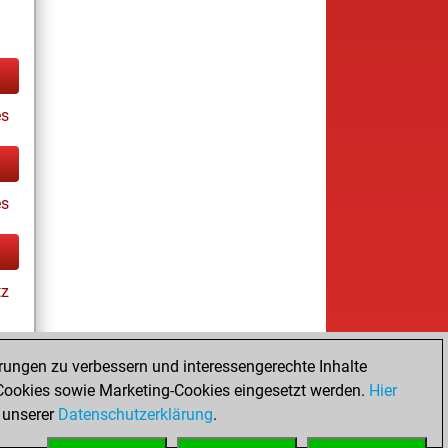
s
es
tz
rungen zu verbessern und interessengerechte Inhalte
ookies sowie Marketing-Cookies eingesetzt werden.
Hier
tz
 unserer
Datenschutzerklärung
.