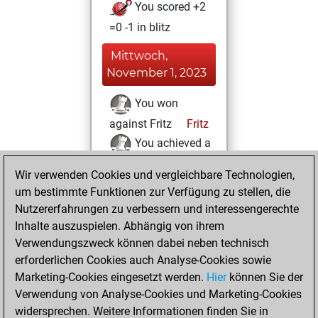
You scored +2
=0 -1 in blitz
Mittwoch,
November 1, 2023
You won
against Fritz
Fritz
You achieved a
BeautyScore of 31
Wir verwenden Cookies und vergleichbare Technologien,
You achieved a
um bestimmte Funktionen zur Verfügung zu stellen, die
new Elo of 1612
Nutzererfahrungen zu verbessern und interessengerechte
Inhalte auszuspielen. Abhängig von ihrem
Donnerstag,
Verwendungszweck können dabei neben technisch
Oktober 26, 2023
erforderlichen Cookies auch Analyse-Cookies sowie
Marketing-Cookies eingesetzt werden.
Hier
können Sie der
You created
Verwendung von Analyse-Cookies und Marketing-Cookies
your Fritz account
widersprechen. Weitere Informationen finden Sie in
Fritz