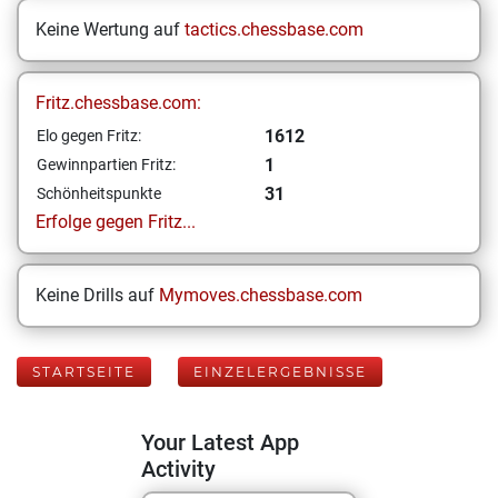
Keine Wertung auf
tactics.chessbase.com
Fritz.chessbase.com:
1612
Elo gegen Fritz:
1
Gewinnpartien Fritz:
31
Schönheitspunkte
Erfolge gegen Fritz...
Keine Drills auf
Mymoves.chessbase.com
STARTSEITE
EINZELERGEBNISSE
Your Latest App
Activity