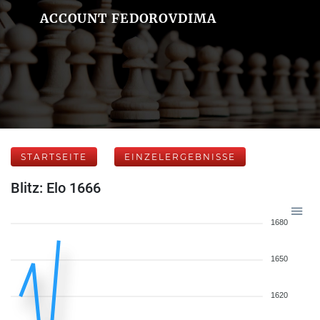
ACCOUNT FEDOROVDIMA
STARTSEITE
EINZELERGEBNISSE
Blitz: Elo 1666
1680
1650
1620