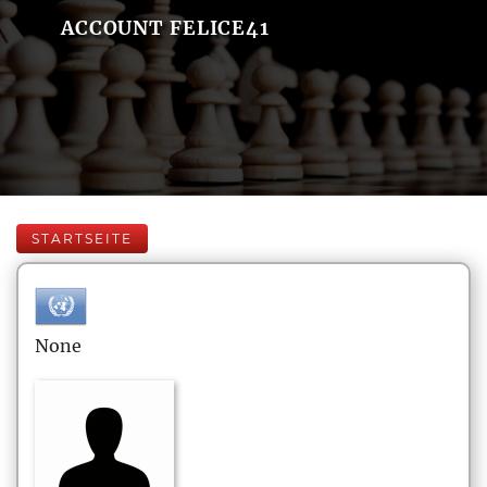
ACCOUNT FELICE41
STARTSEITE
None