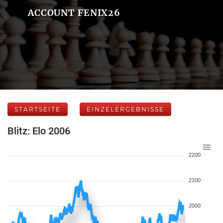
ACCOUNT FENIX26
STARTSEITE
EINZELERGEBNISSE
Blitz: Elo 2006
2200
2100
2000