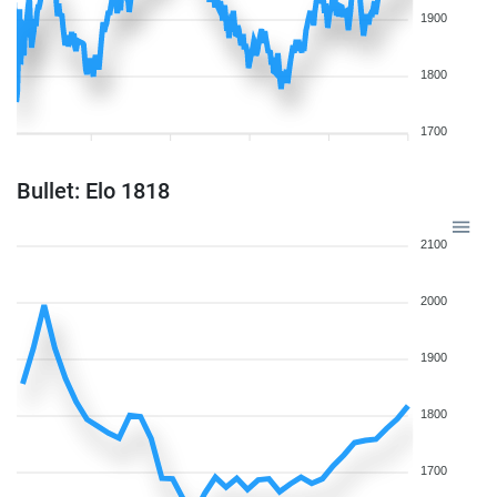
1900
1800
1700
Bullet: Elo 1818
2100
2000
1900
1800
1700