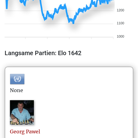
1200
1100
1000
Langsame Partien: Elo 1642
None
Georg
Pawel