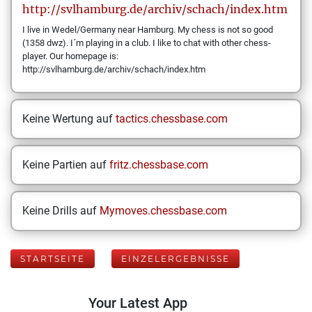
http://svlhamburg.de/archiv/schach/index.htm
I live in Wedel/Germany near Hamburg. My chess is not so good
(1358 dwz). I´m playing in a club. I like to chat with other chess-
player. Our homepage is:
http://svlhamburg.de/archiv/schach/index.htm
Keine Wertung auf
tactics.chessbase.com
Keine Partien auf
fritz.chessbase.com
Keine Drills auf
Mymoves.chessbase.com
STARTSEITE
EINZELERGEBNISSE
Your Latest App