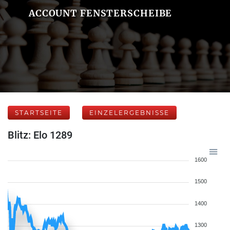
ACCOUNT FENSTERSCHEIBE
STARTSEITE
EINZELERGEBNISSE
Blitz: Elo 1289
1600
1500
1400
1300