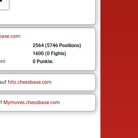
base.com:
2564 (5746 Positions)
1600 (0 Fights)
0 Punkte.
int:
 auf
fritz.chessbase.com
uf
Mymoves.chessbase.com