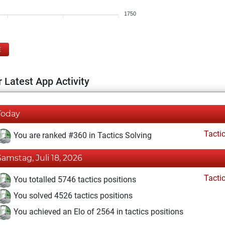
1750
E
 Latest App Activity
Today
Tacti
You are ranked #360 in Tactics Solving
Samstag, Juli 18, 2026
Tacti
You totalled 5746 tactics positions
You solved 4526 tactics positions
You achieved an Elo of 2564 in tactics positions