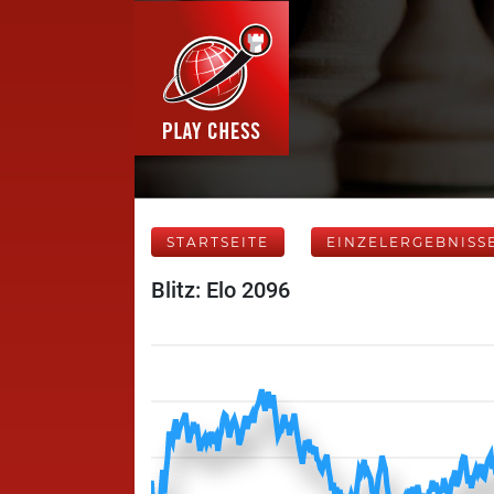
STARTSEITE
EINZELERGEBNISS
Blitz: Elo 2096