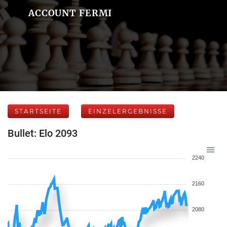
ACCOUNT FERMI
STARTSEITE
EINZELERGEBNISSE
Bullet: Elo 2093
2240
2160
2080