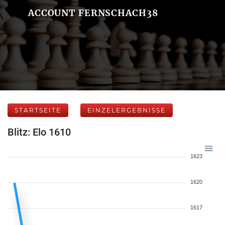
ACCOUNT FERNSCHACH38
STARTSEITE
EINZELERGEBNISSE
Blitz: Elo 1610
1623
1620
1617