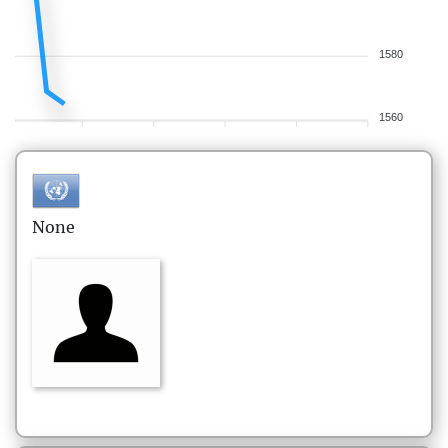
1580
1560
None