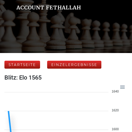
ACCOUNT FETHALLAH
STARTSEITE
EINZELERGEBNISSE
Blitz: Elo 1565
1640
1620
1600