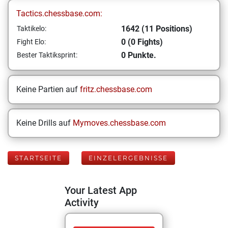
Tactics.chessbase.com:
1642 (11 Positions)
Taktikelo:
0 (0 Fights)
Fight Elo:
0 Punkte.
Bester Taktiksprint:
Keine Partien auf
fritz.chessbase.com
Keine Drills auf
Mymoves.chessbase.com
STARTSEITE
EINZELERGEBNISSE
Your Latest App
Activity