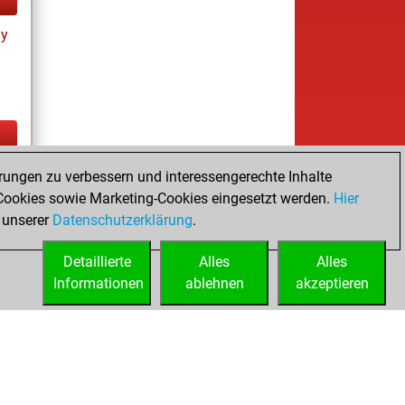
ay
ay
rungen zu verbessern und interessengerechte Inhalte
ookies sowie Marketing-Cookies eingesetzt werden.
Hier
 unserer
Datenschutzerklärung
.
Detaillierte
Alles
Alles
Informationen
ablehnen
akzeptieren