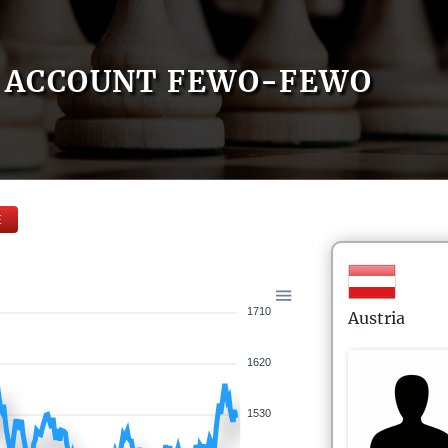
ACCOUNT FEWO-FEWO
E
1710
Austria
1620
1530