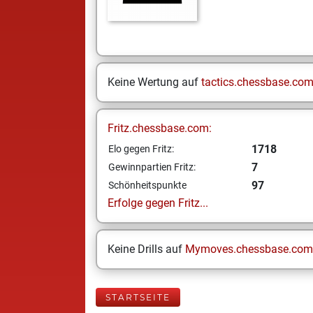
Keine Wertung auf
tactics.chessbase.co
Fritz.chessbase.com:
1718
Elo gegen Fritz:
7
Gewinnpartien Fritz:
97
Schönheitspunkte
Erfolge gegen Fritz...
Keine Drills auf
Mymoves.chessbase.com
STARTSEITE