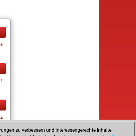
tz
tz
tz
rungen zu verbessern und interessengerechte Inhalte