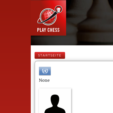
STARTSEITE
None