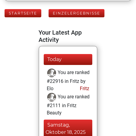
STARTSEITE
EINZELERGEBNISSE
Your Latest App
Activity
Today
You are ranked
#22916 in Fritz by
Elo
Fritz
You are ranked
#2111 in Fritz
Beauty
Samstag,
Oktober 18, 2025