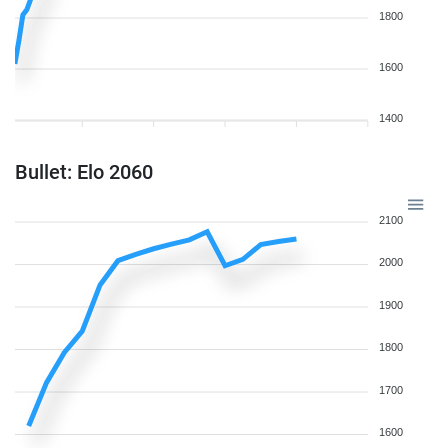
1800
1600
1400
Bullet: Elo 2060
2100
2000
1900
1800
1700
1600