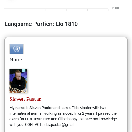
1500
Langsame Partien: Elo 1810
None
Slaven
Pastar
My name is Slaven Paštar and I am a Fide Master with two
international norms, working as a coach for 2 years. I passed the
exam for FIDE Instructor and I'll be happy to share my knowledge
with you! CONTACT: slav.pastar@gmail.