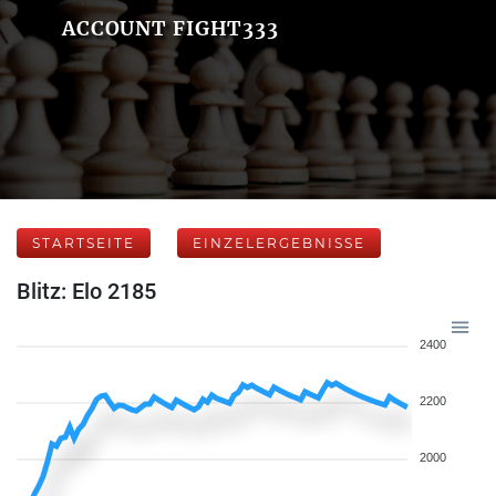
ACCOUNT FIGHT333
STARTSEITE
EINZELERGEBNISSE
Blitz: Elo 2185
2400
2200
2000