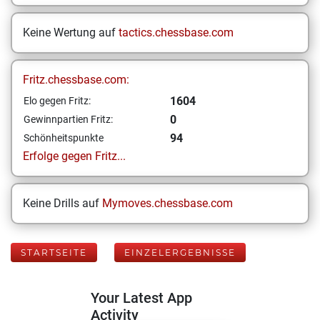
Keine Wertung auf
tactics.chessbase.com
Fritz.chessbase.com:
1604
Elo gegen Fritz:
0
Gewinnpartien Fritz:
94
Schönheitspunkte
Erfolge gegen Fritz...
Keine Drills auf
Mymoves.chessbase.com
STARTSEITE
EINZELERGEBNISSE
Your Latest App
Activity