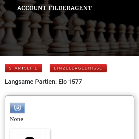
ACCOUNT FILDERAGENT
STARTSEITE
EINZELERGEBNISSE
Langsame Partien: Elo 1577
None