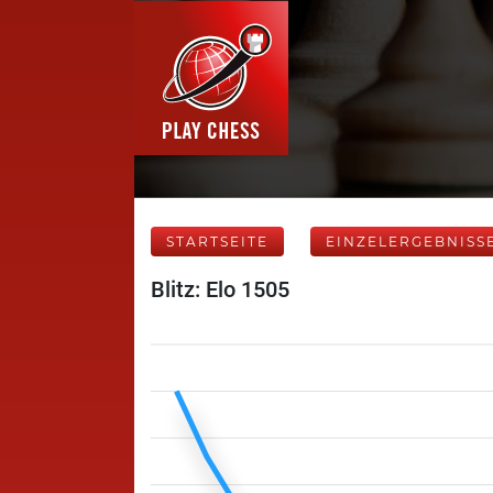
STARTSEITE
EINZELERGEBNISS
Blitz: Elo 1505