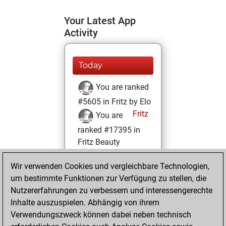
Your Latest App
Activity
Today
You are ranked
#5605 in Fritz by Elo
Fritz
You are
ranked #17395 in
Fritz Beauty
Samstag, August
Wir verwenden Cookies und vergleichbare Technologien,
30, 2025
um bestimmte Funktionen zur Verfügung zu stellen, die
Nutzererfahrungen zu verbessern und interessengerechte
You won
Inhalte auszuspielen. Abhängig von ihrem
against Fritz
Fritz
Verwendungszweck können dabei neben technisch
You achieved a