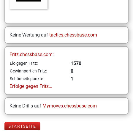
Keine Wertung auf
tactics.chessbase.com
Fritz.chessbase.com:
1570
Elo gegen Fritz:
0
Gewinnpartien Fritz:
1
Schönheitspunkte
Erfolge gegen Fritz...
Keine Drills auf
Mymoves.chessbase.com
STARTSEITE